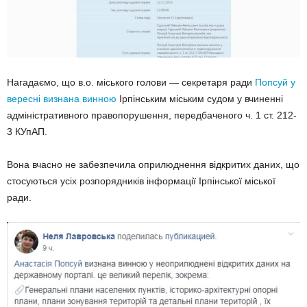
Нагадаємо, що в.о. міського голови — секретаря ради
Попсуй у
вересні визнана винною
Ірпінським міським судом у вчиненні
адміністративного правопорушення, передбаченого ч. 1 ст. 212-
3 КУпАП.
Вона вчасно не забезпечила оприлюднення відкритих даних, що
стосуються усіх розпорядників інформації Ірпінської міської
ради.