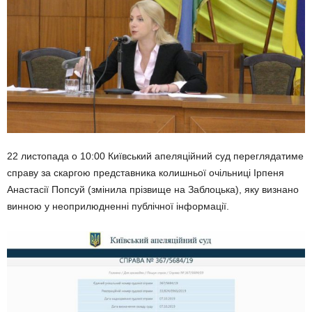
22 листопада о 10:00 Київський апеляційний суд переглядатиме
справу за скаргою представника колишньої очільниці Ірпеня
Анастасії Попсуй (змінила прізвище на Заблоцька), яку визнано
винною у неоприлюдненні публічної інформації.