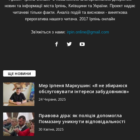
новин та інформації міста Ірпінь, Київщини та України. Проект надає
читачеві тільки факти. Аналіз подій та висновки - виняткова
прерогатива нашого читача. 2017 Ірпінь онлайн
Зв'яжіться з нами:
irpin.online@gmail.com
ЩЕ НОВИНИ
Мер Ірпеня Маркушин: «Я не збираюся
обслуговувати інтереси забудовників»
24 Червня, 2025
Правова діра: як поліція допомогла
Помазану уникнути відповідальності
30 Квітня, 2025