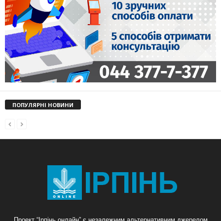
ПОПУЛЯРНІ НОВИНИ
Проект “Ірпінь онлайн” є незалежним альтернативним джерелом