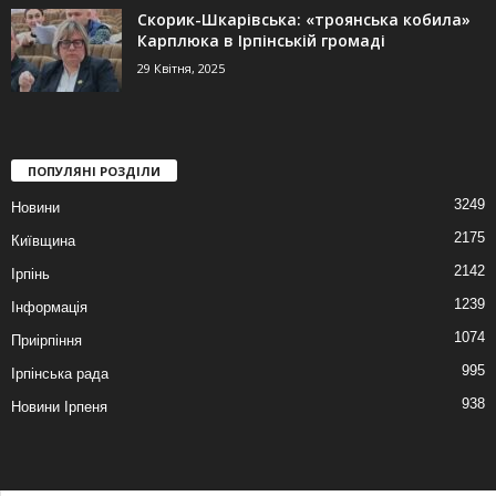
Скорик-Шкарівська: «троянська кобила»
Карплюка в Ірпінській громаді
29 Квітня, 2025
ПОПУЛЯНІ РОЗДІЛИ
3249
Новини
2175
Київщина
2142
Ірпінь
1239
Інформація
1074
Приірпіння
995
Ірпінська рада
938
Новини Ірпеня