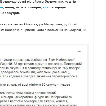
. Водночас сотні мільйонів бюджетних коштів
ої
, площ, парків, скверів,
стел
– заради
 новобудов.
о міського голови Олександра Маркушина, щоб той
км набережної Ірпеня, коли в поліклініці на Садовій, 38