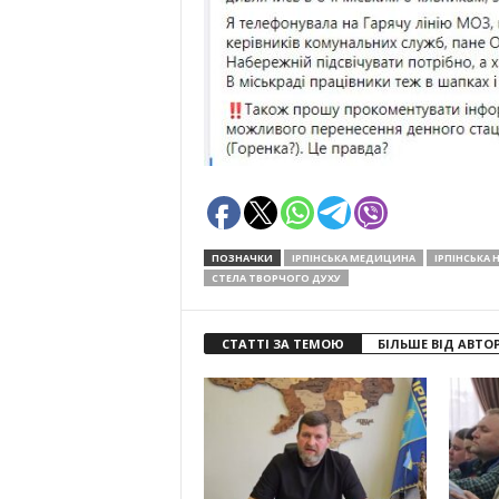
ПОЗНАЧКИ
ІРПІНСЬКА МЕДИЦИНА
ІРПІНСЬКА 
СТЕЛА ТВОРЧОГО ДУХУ
СТАТТІ ЗА ТЕМОЮ
БІЛЬШЕ ВІД АВТО