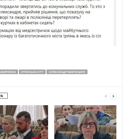
НАБЕРЕЖНА
ІРПІНСЬКА ОТГ
ОЛЕКСАНДР МАРКУШИН
РА