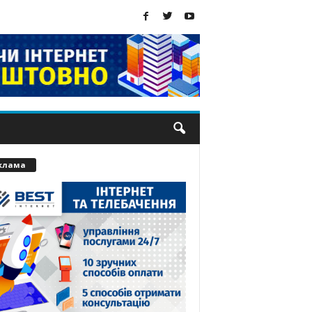
клама