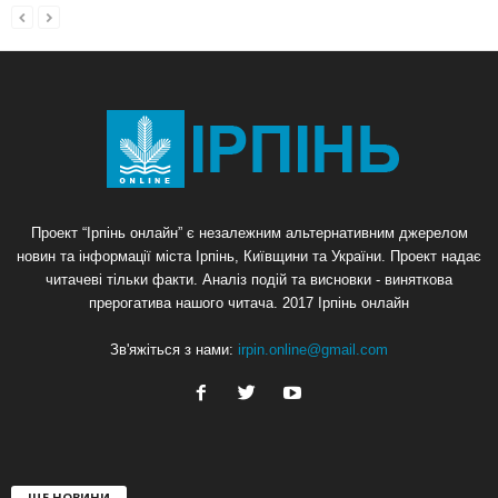
Проект “Ірпінь онлайн” є незалежним альтернативним джерелом
новин та інформації міста Ірпінь, Київщини та України. Проект надає
читачеві тільки факти. Аналіз подій та висновки - виняткова
прерогатива нашого читача. 2017 Ірпінь онлайн
Зв'яжіться з нами:
irpin.online@gmail.com
ЩЕ НОВИНИ