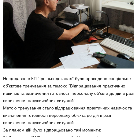
Нещодавно в КП “Ірпіньводоканал” було проведено спеціальне
об’єктове тренування за темою: “Відпрацювання практичних
навичок та визначення готовності персоналу об’єкта до дій в разі
виникнення надзвичайних ситуацій”.
Метою тренування стало відпрацювання практичних навичок та
визначення готовності персоналу об’єкта до дій в разі
виникнення надзвичайних ситуацій.
За планом дій було відпрацьовано такі моменти: