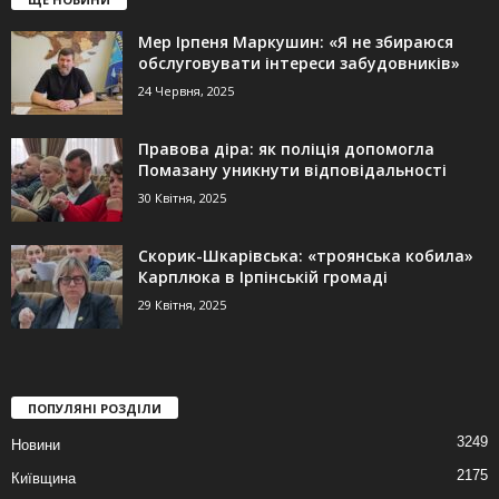
Мер Ірпеня Маркушин: «Я не збираюся
обслуговувати інтереси забудовників»
24 Червня, 2025
Правова діра: як поліція допомогла
Помазану уникнути відповідальності
30 Квітня, 2025
Скорик-Шкарівська: «троянська кобила»
Карплюка в Ірпінській громаді
29 Квітня, 2025
ПОПУЛЯНІ РОЗДІЛИ
3249
Новини
2175
Київщина