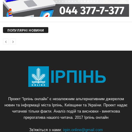
ПОПУЛЯРНІ НОВИНИ
Проект “Ірпінь онлайн” є незалежним альтернативним джерелом
новин та інформації міста Ірпінь, Київщини та України. Проект надає
читачеві тільки факти. Аналіз подій та висновки - виняткова
прерогатива нашого читача. 2017 Ірпінь онлайн
Зв'яжіться з нами:
irpin.online@gmail.com