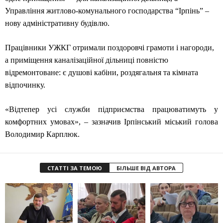
Управління житлово-комунального господарства “Ірпінь” –
нову адміністративну будівлю.
Працівники УЖКГ отримали поздоровчі грамоти і нагороди,
а приміщення каналізаційної дільниці повністю
відремонтоване: є душові кабіни, роздягальня та кімната
відпочинку.
«Відтепер усі служби підприємства працюватимуть у
комфортних умовах», – зазначив Ірпінський міський голова
Володимир Карплюк.
СТАТТІ ЗА ТЕМОЮ
БІЛЬШЕ ВІД АВТОРА