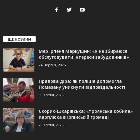
ЩЕ НОВИНИ
Мер Ірпеня Маркушин: «Я не збираюся
обслуговувати інтереси забудовників»
24 Червня, 2025
Правова діра: як поліція допомогла
Помазану уникнути відповідальності
30 Квітня, 2025
Скорик-Шкарівська: «троянська кобила»
Карплюка в Ірпінській громаді
29 Квітня, 2025