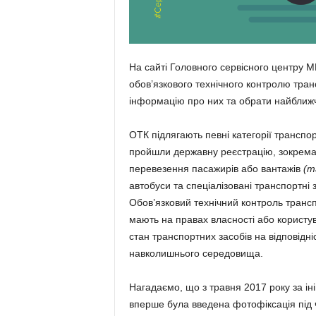
На сайті Головного сервісного центру 
обов’язкового технічного контролю тран
інформацію про них та обрати найближ
ОТК підлягають певні категорії транспор
пройшли державну реєстрацію, зокрема:
перевезення пасажирів або вантажів
(т
автобуси та спеціалізовані транспортні 
Обов’язковий технічний контроль трансп
мають на правах власності або користу
стан транспортних засобів на відповідн
навколишнього середовища.
Нагадаємо, що з травня 2017 року за ін
вперше була введена фотофіксація під 