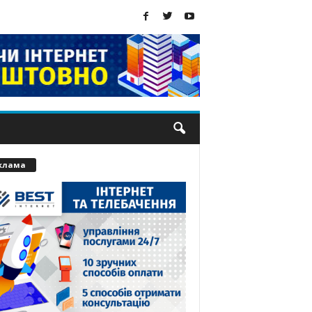
клама