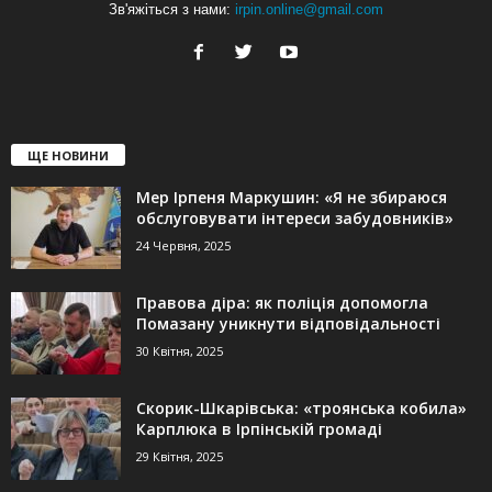
Зв'яжіться з нами:
irpin.online@gmail.com
ЩЕ НОВИНИ
Мер Ірпеня Маркушин: «Я не збираюся
обслуговувати інтереси забудовників»
24 Червня, 2025
Правова діра: як поліція допомогла
Помазану уникнути відповідальності
30 Квітня, 2025
Скорик-Шкарівська: «троянська кобила»
Карплюка в Ірпінській громаді
29 Квітня, 2025