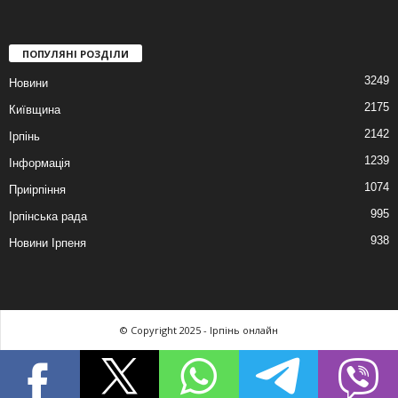
ПОПУЛЯНІ РОЗДІЛИ
3249
Новини
2175
Київщина
2142
Ірпінь
1239
Інформація
1074
Приірпіння
995
Ірпінська рада
938
Новини Ірпеня
© Copyright 2025 - Ірпінь онлайн