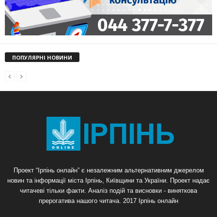
ПОПУЛЯРНІ НОВИНИ
Проект “Ірпінь онлайн” є незалежним альтернативним джерелом
новин та інформації міста Ірпінь, Київщини та України. Проект надає
читачеві тільки факти. Аналіз подій та висновки - виняткова
прерогатива нашого читача. 2017 Ірпінь онлайн