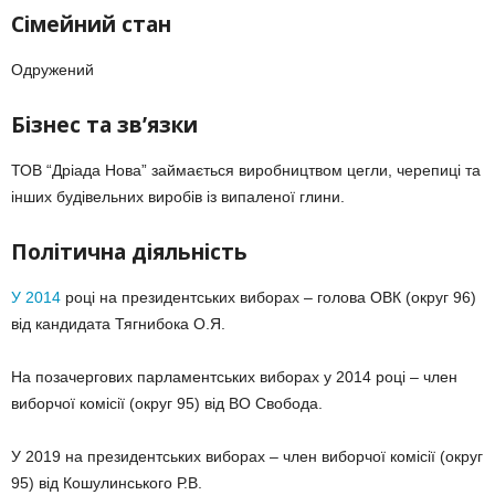
Сімейний стан
Одружений
Бізнес та зв’язки
ТОВ “Дріада Нова” займається виробництвом цегли, черепиці та
інших будівельних виробів із випаленої глини.
Політична діяльність
У 2014
році на президентських виборах – голова ОВК (округ 96)
від кандидата Тягнибока О.Я.
На позачергових парламентських виборах у 2014 році – член
виборчої комісії (округ 95) від ВО Свобода.
У 2019 на президентських виборах – член виборчої комісії (округ
95) від Кошулинського Р.В.