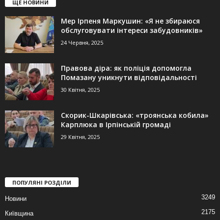
ЩЕ НОВИНИ
Мер Ірпеня Маркушин: «Я не збираюся
обслуговувати інтереси забудовників»
24 Червня, 2025
Правова діра: як поліція допомогла
Помазану уникнути відповідальності
30 Квітня, 2025
Скорик-Шкарівська: «троянська кобила»
Карплюка в Ірпінській громаді
29 Квітня, 2025
ПОПУЛЯНІ РОЗДІЛИ
3249
Новини
2175
Київщина