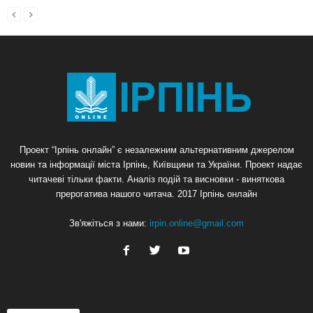
Проект “Ірпінь онлайн” є незалежним альтернативним джерелом
новин та інформації міста Ірпінь, Київщини та України. Проект надає
читачеві тільки факти. Аналіз подій та висновки - виняткова
прерогатива нашого читача. 2017 Ірпінь онлайн
Зв'яжіться з нами:
irpin.online@gmail.com