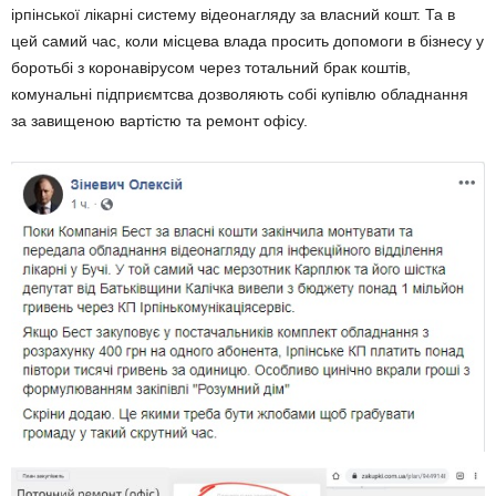
ірпінської лікарні систему відеонагляду за власний кошт. Та в
цей самий час, коли місцева влада просить допомоги в бізнесу у
боротьбі з коронавірусом через тотальний брак коштів,
комунальні підприємтсва дозволяють собі купівлю обладнання
за завищеною вартістю та ремонт офісу.