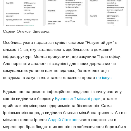
Скріни Олексія Зіневича
Особлива увага надається купівлі системи “Розумний дім” в
кількості 1 шт, яку встановлюють здебільшого в домашній
інфраструктурі. Можна припустити, що закупили її для офісу.
Але порівняти аналогічні закупівлі для інших державних чи
комунальних установ нам не вдалось, бо комплектація
невідома, а закупівель з такою ж назвою просто
не існує.
Відомо, що на ремонт інфекційного відділенні значну частину
коштів виділили з бюджету
Бучанської міської ради
, а також
прийняли від місцевих підприємців та бізнесменів. Сама
Ірпінська міська рада виділила близько мільйона гривень. А т.в.о
міського голови Ірпеня
Андрій Літвинов
часто скаржиться в
мережі про брак бюджетних коштів на забезпечення боротьби з