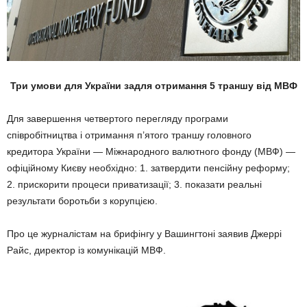
Три умови для України задля отримання 5 траншу від МВФ
Для завершення четвертого перегляду програми
співробітництва і отримання п’ятого траншу головного
кредитора України — Міжнародного валютного фонду (МВФ) —
офіційному Києву необхідно: 1. затвердити пенсійну реформу;
2. прискорити процеси приватизації; 3. показати реальні
результати боротьби з корупцією.
Про це журналістам на брифінгу у Вашингтоні заявив Джеррі
Райс, директор із комунікацій МВФ.