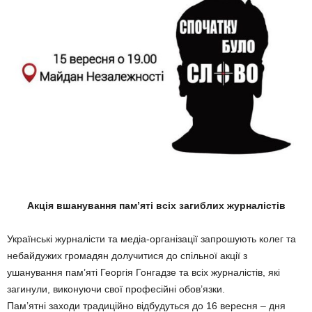
Акція вшанування пам’яті всіх загиблих журналістів
Українські журналісти та медіа-організації запрошують колег та
небайдужих громадян долучитися до спільної акції з
ушанування пам’яті Георгія Гонгадзе та всіх журналістів, які
загинули, виконуючи свої професійні обов’язки.
Пам’ятні заходи традиційно відбудуться до 16 вересня – дня