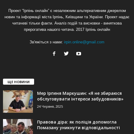
Проект “Ірпінь онлайн” є незалежним альтернативним джерелом
новин та інформації міста Ірпінь, Київщини та України. Проект надає
читачеві тільки факти. Аналіз подій та висновки - виняткова
прерогатива нашого читача. 2017 Ірпінь онлайн
Зв'яжіться з нами:
irpin.online@gmail.com
ЩЕ НОВИНИ
Мер Ірпеня Маркушин: «Я не збираюся
обслуговувати інтереси забудовників»
24 Червня, 2025
Правова діра: як поліція допомогла
Помазану уникнути відповідальності