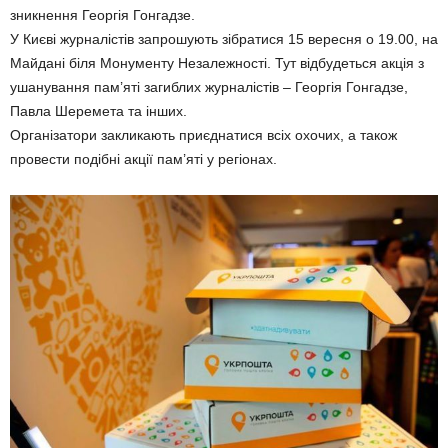
зникнення Георгія Гонгадзе.
У Києві журналістів запрошують зібратися 15 вересня о 19.00, на
Майдані біля Монументу Незалежності. Тут відбудеться акція з
ушанування пам’яті загиблих журналістів – Георгія Гонгадзе,
Павла Шеремета та інших.
Організатори закликають приєднатися всіх охочих, а також
провести подібні акції пам’яті у регіонах.