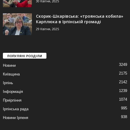
30 Квітня, 2025
Скорик-Шкарівська: «троянська кобила»
Карплюка в Ірпінській громаді
29 Квітня, 2025
ПОПУЛЯНІ РОЗДІЛИ
3249
Новини
2175
Київщина
2142
Ірпінь
1239
Інформація
1074
Приірпіння
995
Ірпінська рада
938
Новини Ірпеня