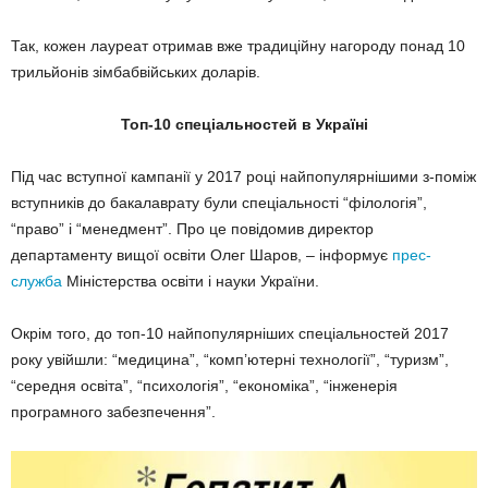
Так, кожен лауреат отримав вже традиційну нагороду понад 10
трильйонів зімбабвійських доларів.
Топ-10 спеціальностей в Україні
Під час вступної кампанії у 2017 році найпопулярнішими з-поміж
вступників до бакалаврату були спеціальності “філологія”,
“право” і “менедмент”. Про це повідомив директор
департаменту вищої освіти Олег Шаров, – інформує
прес-
служба
Міністерства освіти і науки України.
Окрім того, до топ-10 найпопулярніших спеціальностей 2017
року увійшли: “медицина”, “комп’ютерні технології”, “туризм”,
“середня освіта”, “психологія”, “економіка”, “інженерія
програмного забезпечення”.