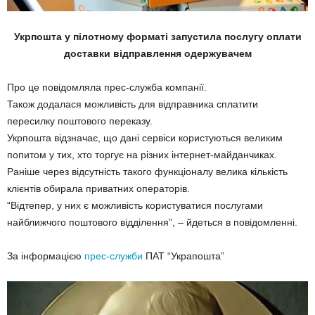
Укрпошта у пілотному форматі запустила послугу оплати
доставки відправлення одержувачем
Про це повідомляла прес-служба компанії.
Також додалася можливість для відправника сплатити
пересилку поштового переказу.
Укрпошта відзначає, що дані сервіси користуються великим
попитом у тих, хто торгує на різних інтернет-майданчиках.
Раніше через відсутність такого функціоналу велика кількість
клієнтів обирала приватних операторів.
“Відтепер, у них є можливість користуватися послугами
найближчого поштового відділення”, – йдеться в повідомленні.
За інформацією
прес-служби
ПАТ “Украпошта”