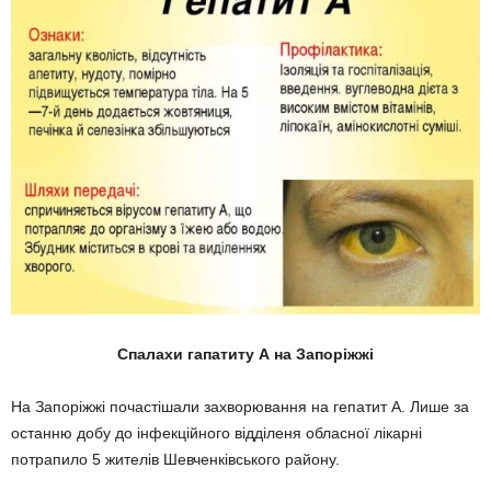
Спалахи гапатиту А на Запоріжжі
На Запоріжжі почастішали захворювання на гепатит А. Лише за
останню добу до інфекційного відділеня обласної лікарні
потрапило 5 жителів Шевченківського району.