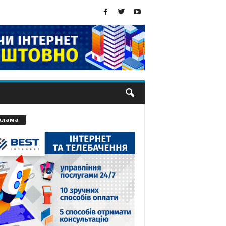
клама