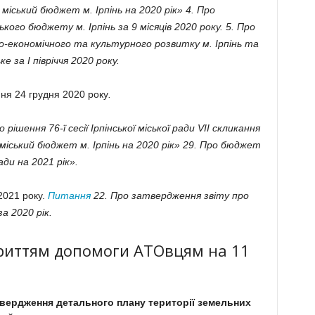
 міський бюджет м. Ірпінь на 2020 рік» 4. Про
ого бюджету м. Ірпінь за 9 місяців 2020 року. 5. Про
о-економічного та культурного розвитку м. Ірпінь та
 за І півріччя 2020 року.
ння 24 грудня 2020 року
.
 рішення 76-ї сесії Ірпінської міської ради VІІ скликання
 міський бюджет м. Ірпінь на 2020 рік» 29. Про бюджет
ади на 2021 рік».
2021 року.
Питання
22. Про затвердження звіту про
а 2020 рік.
криттям допомоги АТОвцям на 11
вердження детального плану території земельних