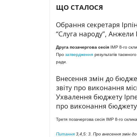
ЩО СТАЛОСЯ
Обрання секретаря Ірпінс
“Слуга народу”, Анжели
Друга позачергова сесія
ІМР 8-го скли
Про
затвердження
результатів таємного 
ради.
Внесення змін до бюдже
звіту про виконання міс
Ухвалення бюджету Ірпе
про виконання бюджету 
Третя позачергова сесія ІМР 8-го склик
Питання
3,4,5: 3. Про внесення змін до 