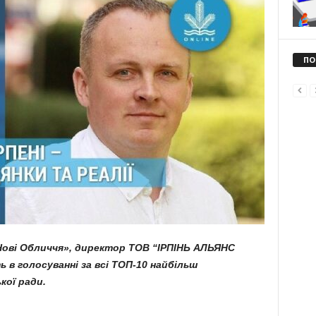
ПО
Нові Обличчя», директор ТОВ “ІРПІНЬ АЛЬЯНС
ть в голосуванні за всі ТОП-10 найбільш
кої ради.