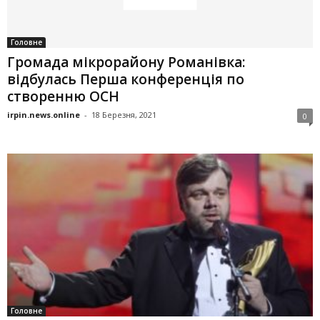
Головне
Громада мікрорайону Романівка:
відбулась Перша конференція по
створенню ОСН
irpin.news.online
-
18 Березня, 2021
0
Головне