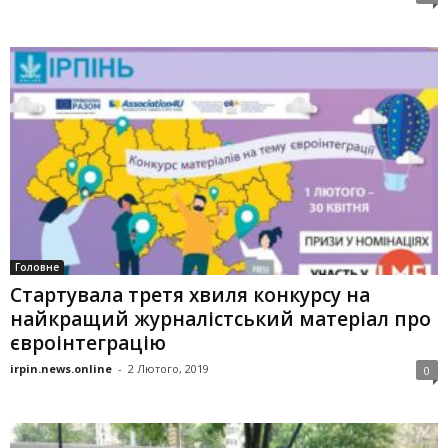
Головне
Стартувала третя хвиля конкурсу на
найкращий журналістський матеріал про
євроінтеграцію
irpin.news.online
-
2 Лютого, 2019
0