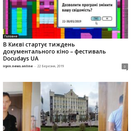
Головне
В Києві стартує тиждень
документального кіно – фестиваль
Docudays UA
irpin.news.online
-
22 Березня, 2019
0