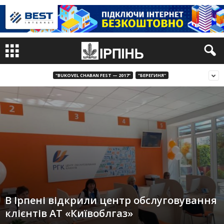
"BUKOVEL CHABAN FEST — 2017"
"БЕРЕГИНЯ"
В Ірпені відкрили центр обслуговування
клієнтів АТ «Київоблгаз»