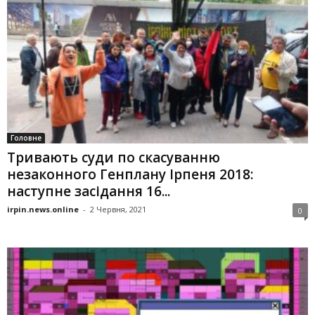
Головне
Тривають суди по скасуванню
незаконного Генплану Ірпеня 2018:
наступне засідання 16...
irpin.news.online
-
2 Червня, 2021
0