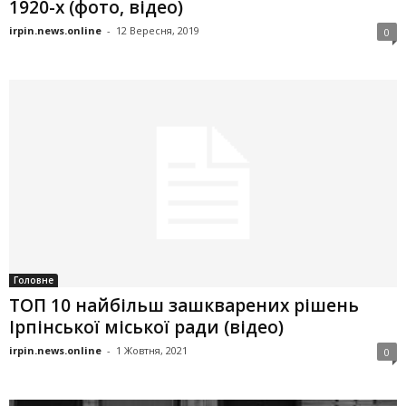
1920-х (фото, відео)
irpin.news.online
-
12 Вересня, 2019
0
Головне
ТОП 10 найбільш зашкварених рішень
Ірпінської міської ради (відео)
irpin.news.online
-
1 Жовтня, 2021
0