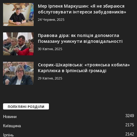
Мер Ірпеня Маркушин: «Я не збираюся
обслуговувати інтереси забудовників»
24 Червня, 2025
Правова діра: як поліція допомогла
Помазану уникнути відповідальності
30 Квітня, 2025
Скорик-Шкарівська: «троянська кобила»
Карплюка в Ірпінській громаді
29 Квітня, 2025
ПОПУЛЯНІ РОЗДІЛИ
3249
Новини
2175
Київщина
2142
Ірпінь