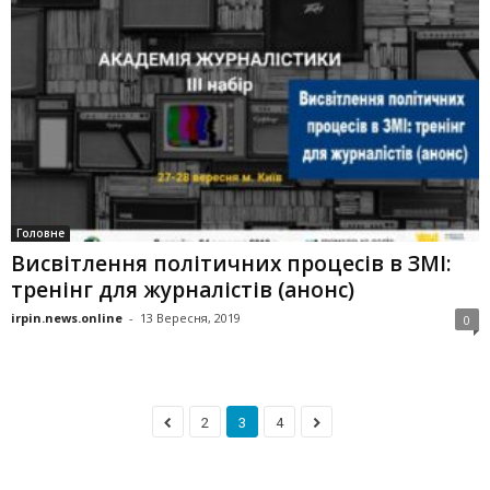
Головне
Висвітлення політичних процесів в ЗМІ:
тренінг для журналістів (анонс)
irpin.news.online
-
13 Вересня, 2019
0
2
3
4