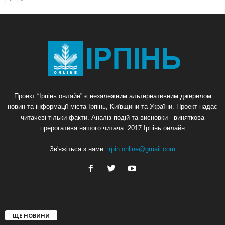
Проект “Ірпінь онлайн” є незалежним альтернативним джерелом
новин та інформації міста Ірпінь, Київщини та України. Проект надає
читачеві тільки факти. Аналіз подій та висновки - виняткова
прерогатива нашого читача. 2017 Ірпінь онлайн
Зв'яжіться з нами:
irpin.online@gmail.com
ЩЕ НОВИНИ