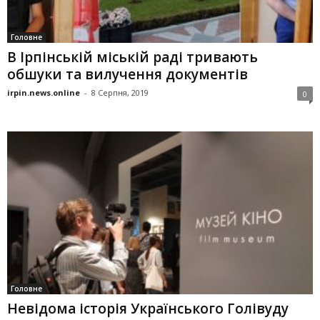
Головне
В Ірпінській міській раді тривають
обшуки та вилучення документів
irpin.news.online
-
8 Серпня, 2019
0
Головне
Невідома історія Українського Голівуду