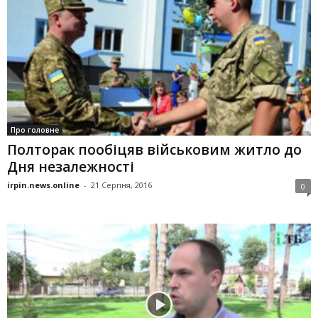
Про головне
Полторак пообіцяв військовим житло до
Дня незалежності
irpin.news.online
-
21 Серпня, 2016
0