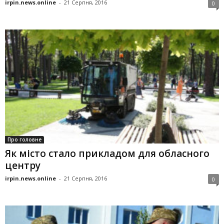
irpin.news.online
-
21 Серпня, 2016
0
Про головне
Як місто стало прикладом для обласного
центру
irpin.news.online
-
21 Серпня, 2016
0