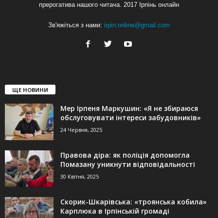
прерогатива нашого читача. 2017 Ірпінь онлайн
Зв'яжіться з нами:
irpin.online@gmail.com
ЩЕ НОВИНИ
Мер Ірпеня Маркушин: «Я не збираюся
обслуговувати інтереси забудовників»
24 Червня, 2025
Правова діра: як поліція допомогла
Помазану уникнути відповідальності
30 Квітня, 2025
Скорик-Шкарівська: «троянська кобила»
Карплюка в Ірпінській громаді