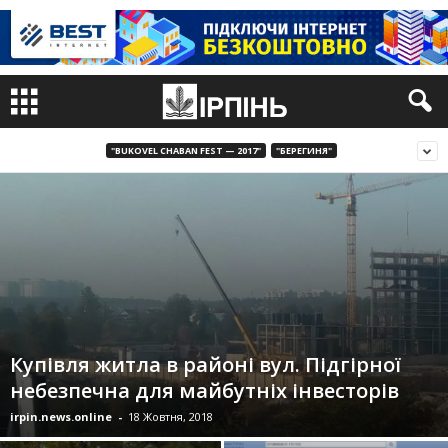
"BUKOVEL CHABAN FEST — 2017"
"БЕРЕГИНЯ"
Купівля житла в районі вул. Підгірної
небезпечна для майбутніх інвесторів
irpin.news.online
-
18 Жовтня, 2018