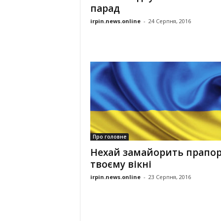
парад
irpin.news.online
-
24 Серпня, 2016
Про головне
Нехай замайорить прапор
твоєму вікні
irpin.news.online
-
23 Серпня, 2016