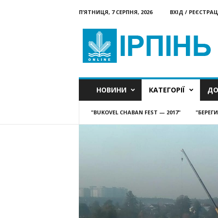
П’ЯТНИЦЯ, 7 СЕРПНЯ, 2026
ВХІД / РЕЄСТРАЦ
Ірпінь
онлайн
НОВИНИ
КАТЕГОРІЇ
ДО
"BUKOVEL CHABAN FEST — 2017"
"БЕРЕГ