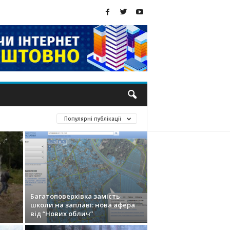
Популярні публікації
Багатоповерхівка замість
школи на заплаві: нова афера
від “Нових облич”