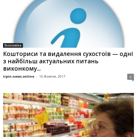
Економіка
Кошториси та видалення сухостоїв — одні
з найбільш актуальних питань
виконкому...
irpin.news.online
-
16 Жовтня, 2017
0