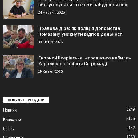
обслуговувати інтереси забудовників»
24 Червня, 2025
Правова діра: як поліція допомогла
Помазану уникнути відповідальності
30 Квітня, 2025
Скорик-Шкарівська: «троянська кобила»
Карплюка в Ірпінській громаді
29 Квітня, 2025
ПОПУЛЯНІ РОЗДІЛИ
3249
Новини
2175
Київщина
2142
Ірпінь
1239
Інформація