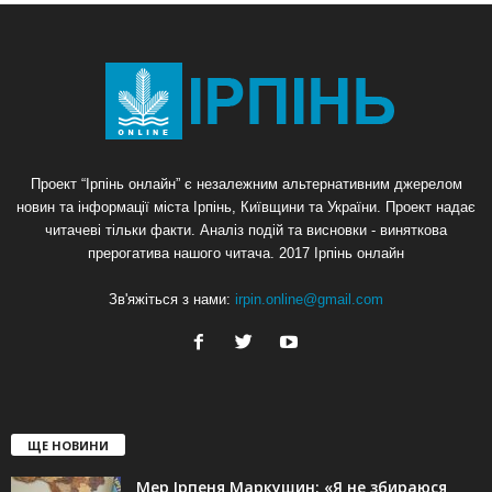
Проект “Ірпінь онлайн” є незалежним альтернативним джерелом
новин та інформації міста Ірпінь, Київщини та України. Проект надає
читачеві тільки факти. Аналіз подій та висновки - виняткова
прерогатива нашого читача. 2017 Ірпінь онлайн
Зв'яжіться з нами:
irpin.online@gmail.com
ЩЕ НОВИНИ
Мер Ірпеня Маркушин: «Я не збираюся