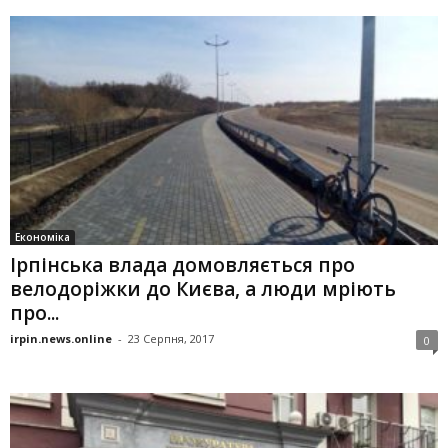
Економіка
Ірпінська влада домовляється про
велодоріжки до Києва, а люди мріють
про...
irpin.news.online
-
23 Серпня, 2017
0