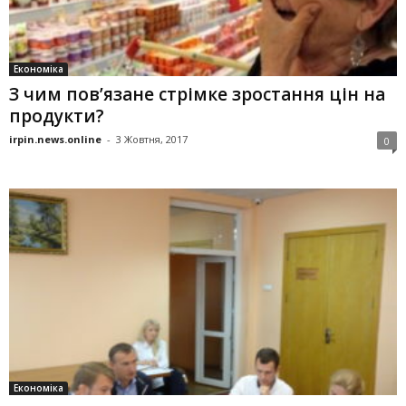
Економіка
З чим пов’язане стрімке зростання цін на
продукти?
irpin.news.online
-
3 Жовтня, 2017
0
Економіка