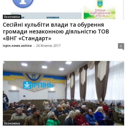
Економіка
Сесійні кульбіти влади та обурення
громади незаконною діяльністю ТОВ
«ВНГ «Стандарт»
irpin.news.online
-
26 Жовтня, 2017
0
Економіка