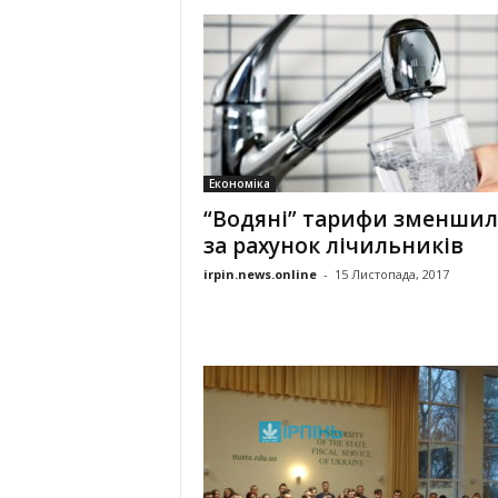
Економіка
“Водяні” тарифи зменшил
за рахунок лічильників
irpin.news.online
-
15 Листопада, 2017