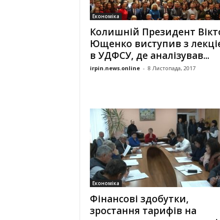
Економіка
Колишній Президент Вікт
Ющенко виступив з лекці
в УДФСУ, де аналізував...
irpin.news.online
-
8 Листопада, 2017
Економіка
Фінансові здобутки,
зростання тарифів на