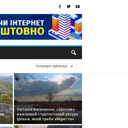
Популярні публікації
Наталія Василенко: «Заплава –
ови
важливий стратегічний ресурс
Ірпеня, який треба зберегти»