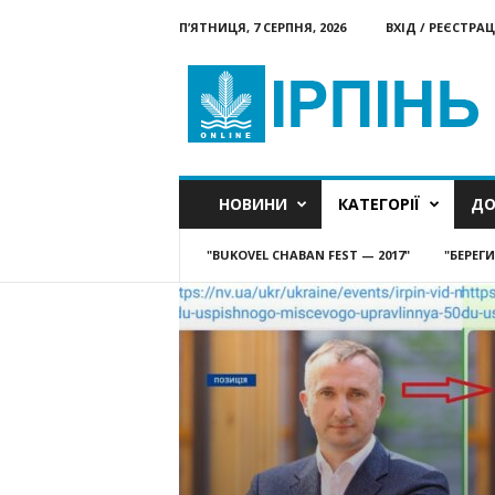
П’ЯТНИЦЯ, 7 СЕРПНЯ, 2026
ВХІД / РЕЄСТРАЦ
Ірпінь
онлайн
НОВИНИ
КАТЕГОРІЇ
ДО
"BUKOVEL CHABAN FEST — 2017"
"БЕРЕГ