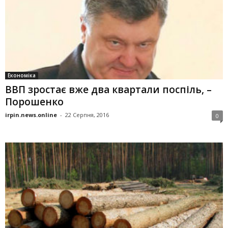
Економіка
ВВП зростає вже два квартали поспіль, –
Порошенко
irpin.news.online
-
22 Серпня, 2016
0