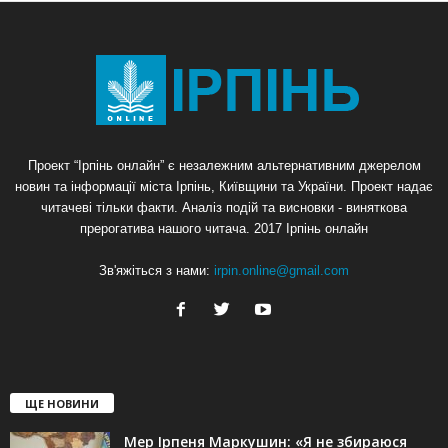
Проект “Ірпінь онлайн” є незалежним альтернативним джерелом
новин та інформації міста Ірпінь, Київщини та України. Проект надає
читачеві тільки факти. Аналіз подій та висновки - виняткова
прерогатива нашого читача. 2017 Ірпінь онлайн
Зв'яжіться з нами:
irpin.online@gmail.com
ЩЕ НОВИНИ
Мер Ірпеня Маркушин: «Я не збираюся