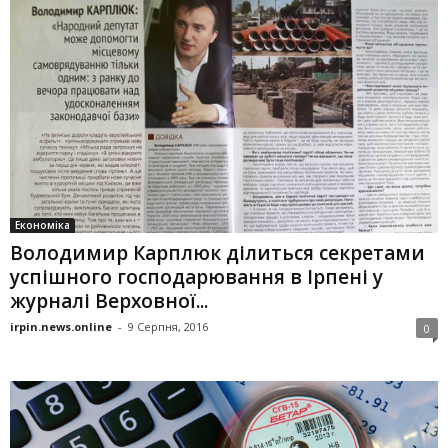
Економіка
Володимир Карплюк ділиться секретами
успішного господарювання в Ірпені у
журналі Верховної...
irpin.news.online
-
9 Серпня, 2016
0