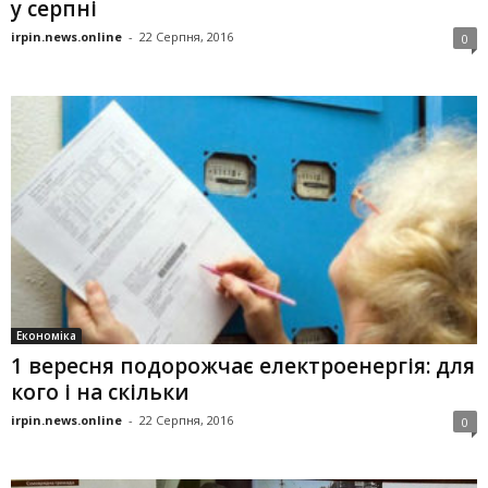
у серпні
irpin.news.online
-
22 Серпня, 2016
0
Економіка
1 вересня подорожчає електроенергія: для
кого і на скільки
irpin.news.online
-
22 Серпня, 2016
0