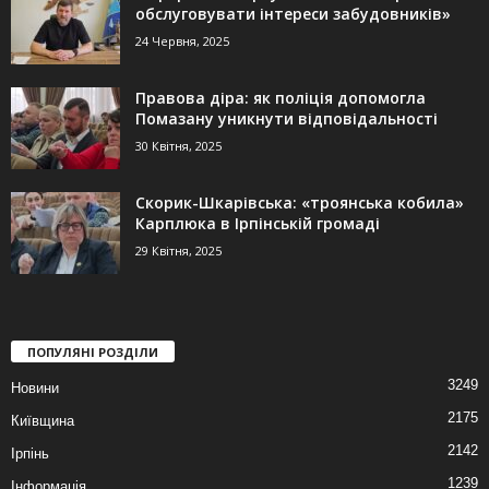
обслуговувати інтереси забудовників»
24 Червня, 2025
Правова діра: як поліція допомогла
Помазану уникнути відповідальності
30 Квітня, 2025
Скорик-Шкарівська: «троянська кобила»
Карплюка в Ірпінській громаді
29 Квітня, 2025
ПОПУЛЯНІ РОЗДІЛИ
3249
Новини
2175
Київщина
2142
Ірпінь
1239
Інформація