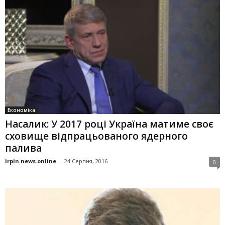
Економіка
Насалик: У 2017 році Україна матиме своє
сховище відпрацьованого ядерного
палива
irpin.news.online
-
24 Серпня, 2016
0