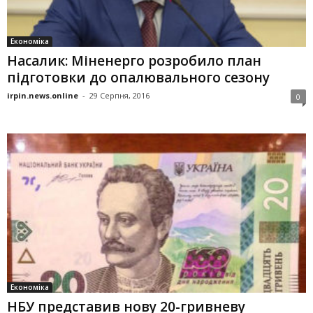
Економіка
Насалик: Міненерго розробило план
підготовки до опалювального сезону
irpin.news.online
-
29 Серпня, 2016
0
Економіка
НБУ представив нову 20-гривневу