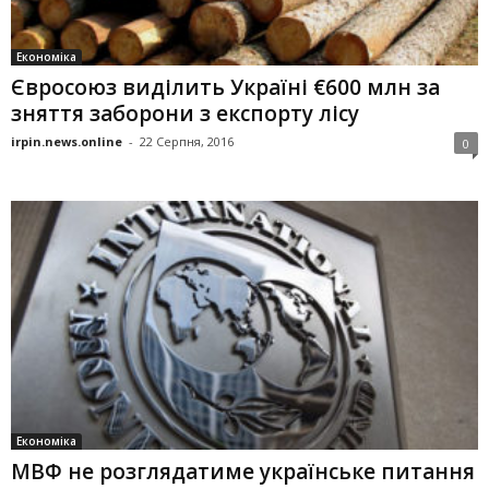
Економіка
Євросоюз виділить Україні €600 млн за
зняття заборони з експорту лісу
irpin.news.online
-
22 Серпня, 2016
0
Економіка
МВФ не розглядатиме українське питання