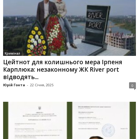
Кримінал
Цейтнот для колишнього мера Ірпеня
Карплюка: незаконному ЖК River port
відводять...
Юрій Гонта
-
22 Січня, 2025
0