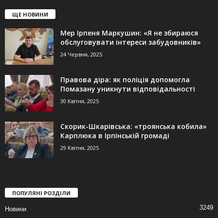
ЩЕ НОВИНИ
Мер Ірпеня Маркушин: «Я не збираюся
обслуговувати інтереси забудовників»
24 Червня, 2025
Правова діра: як поліція допомогла
Помазану уникнути відповідальності
30 Квітня, 2025
Скорик-Шкарівська: «троянська кобила»
Карплюка в Ірпінській громаді
29 Квітня, 2025
ПОПУЛЯНІ РОЗДІЛИ
3249
Новини