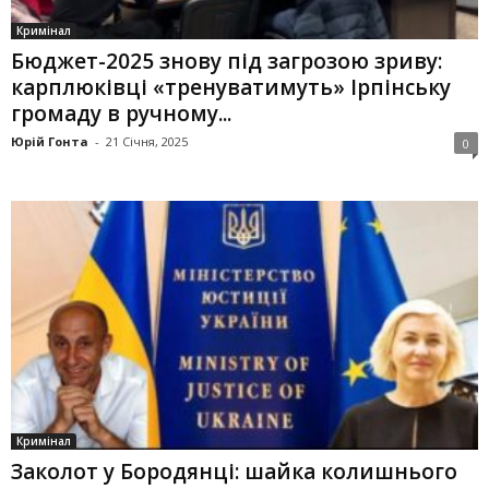
Кримінал
Бюджет-2025 знову під загрозою зриву:
карплюківці «тренуватимуть» Ірпінську
громаду в ручному...
Юрій Гонта
-
21 Січня, 2025
0
Кримінал
Заколот у Бородянці: шайка колишнього