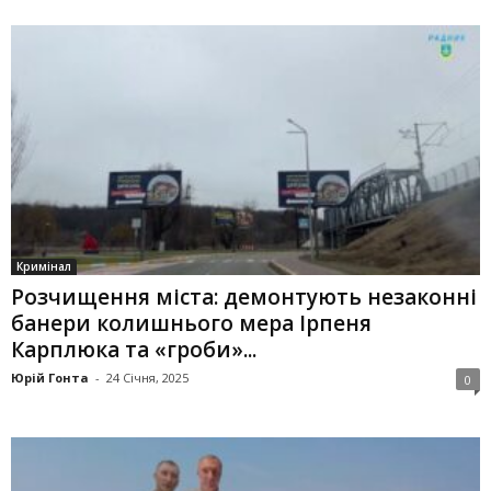
Кримінал
Розчищення міста: демонтують незаконні
банери колишнього мера Ірпеня
Карплюка та «гроби»...
Юрій Гонта
-
24 Січня, 2025
0