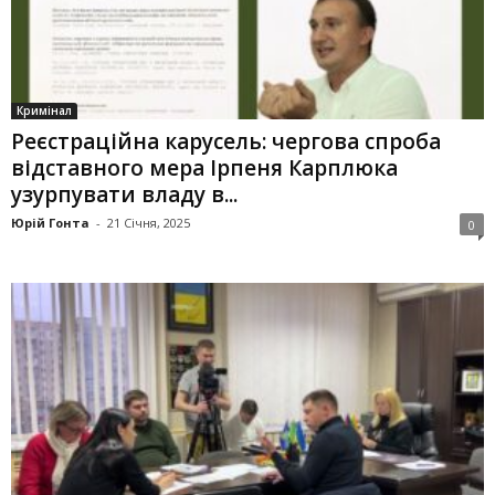
Кримінал
Реєстраційна карусель: чергова спроба
відставного мера Ірпеня Карплюка
узурпувати владу в...
Юрій Гонта
-
21 Січня, 2025
0