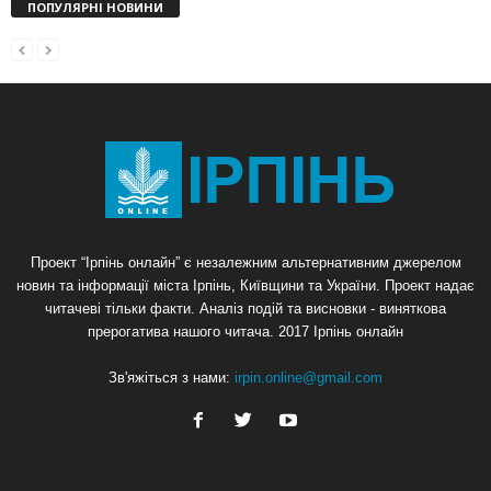
ПОПУЛЯРНІ НОВИНИ
Проект “Ірпінь онлайн” є незалежним альтернативним джерелом
новин та інформації міста Ірпінь, Київщини та України. Проект надає
читачеві тільки факти. Аналіз подій та висновки - виняткова
прерогатива нашого читача. 2017 Ірпінь онлайн
Зв'яжіться з нами:
irpin.online@gmail.com