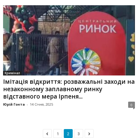
Кримінал
Імітація відкриття: розважальні заходи на
незаконному заплавному ринку
відставного мера Ірпеня...
Юрій Гонта
-
14 Січня, 2025
0
1
2
3