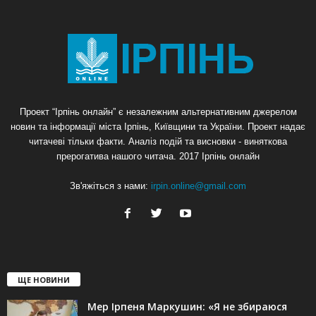
Проект “Ірпінь онлайн” є незалежним альтернативним джерелом
новин та інформації міста Ірпінь, Київщини та України. Проект надає
читачеві тільки факти. Аналіз подій та висновки - виняткова
прерогатива нашого читача. 2017 Ірпінь онлайн
Зв'яжіться з нами:
irpin.online@gmail.com
ЩЕ НОВИНИ
Мер Ірпеня Маркушин: «Я не збираюся