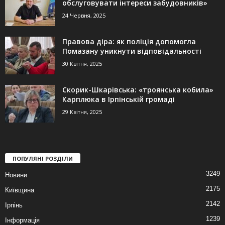
обслуговувати інтереси забудовників»
24 Червня, 2025
Правова діра: як поліція допомогла
Помазану уникнути відповідальності
30 Квітня, 2025
Скорик-Шкарівська: «троянська кобила»
Карплюка в Ірпінській громаді
29 Квітня, 2025
ПОПУЛЯНІ РОЗДІЛИ
3249
Новини
2175
Київщина
2142
Ірпінь
1239
Інформація