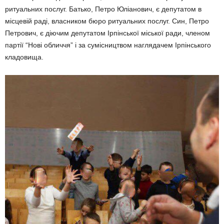
ритуальних послуг. Батько, Петро Юліанович, є депутатом в
місцевій раді, власником бюро ритуальних послуг. Син, Петро
Петрович, є діючим депутатом Ірпінської міської ради, членом
партії “Нові обличчя” і за сумісництвом наглядачем Ірпінського
кладовища.